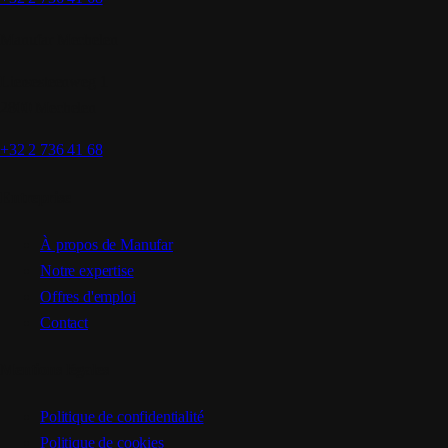
Manufar Mechelen
Liersesteenweg 1
2800 Mechelen
+32 2 736 41 68
Entreprise
À propos de Manufar
Notre expertise
Offres d'emploi
Contact
Mentions légales
Politique de confidentialité
Politique de cookies