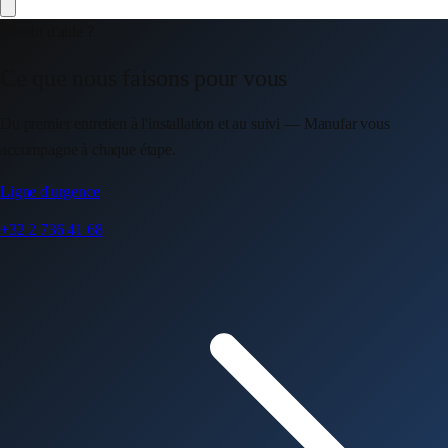
Besoin d'aide ?
Ce que nous faisons pour vous
Du premier entretien à l'installation et au suivi — Manufar vous
accompagne à chaque étape.
Ligne d'urgence
+32 2 736 41 68