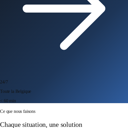
24/7
Toute la Belgique
< 60 min
Ce que nous faisons
Chaque situation, une solution