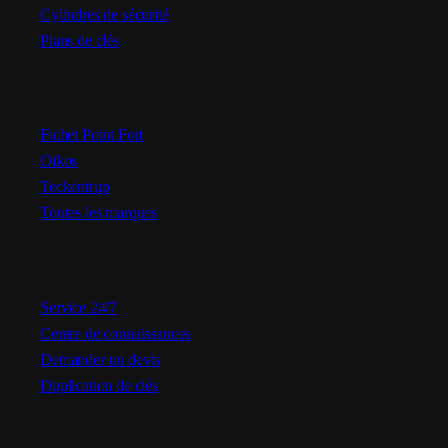
Cylindres de sécurité
Plans de clés
Marques
Fichet Point Fort
Oikos
Teckentrup
Toutes les marques
Service
Service 24/7
Centre de connaissances
Demander un devis
Duplication de clés
Points de vente