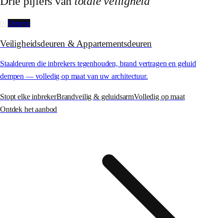
Drie pijlers van
totale veiligheid
01
Deuren
Veiligheids­deuren & Appartementsdeuren
Staaldeuren die inbrekers tegenhouden, brand vertragen en geluid
dempen — volledig op maat van uw architectuur.
Stopt elke inbreker
Brandveilig & geluidsarm
Volledig op maat
Ontdek het aanbod