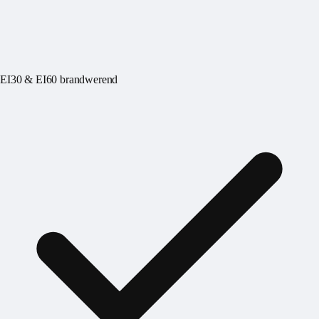
EI30 & EI60 brandwerend