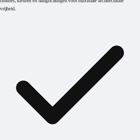
finishes, kleuren en hang­richtingen voor maximale architecturale
vrijheid.