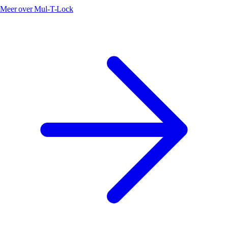
Meer over
Mul-T-Lock