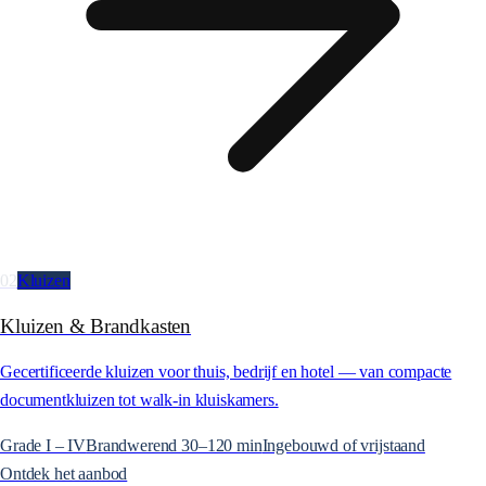
02
Kluizen
Kluizen & Brandkasten
Gecertificeerde kluizen voor thuis, bedrijf en hotel — van compacte
documentkluizen tot walk-in kluis­kamers.
Grade I – IV
Brandwerend 30–120 min
Ingebouwd of vrijstaand
Ontdek het aanbod