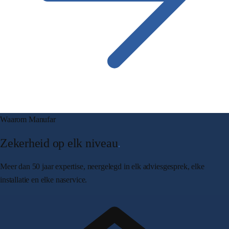
Waarom Manufar
Zekerheid op elk niveau
.
Meer dan 50 jaar expertise, neergelegd in elk adviesgesprek, elke
installatie en elke naservice.