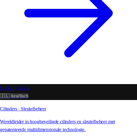
Mul-T-Lock
🇮🇱 Israëlisch
Cilinders · Sleutelbeheer
Wereldleider in hoogbeveiligde cilinders en sleutelbeheer met
gepatenteerde multidimensionale technologie.