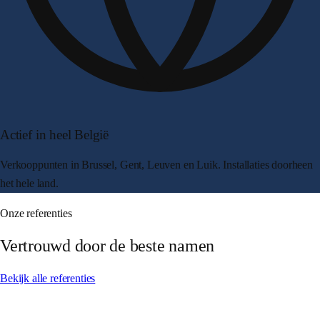
Actief in heel België
Verkooppunten in Brussel, Gent, Leuven en Luik. Installaties doorheen
het hele land.
Onze referenties
Vertrouwd door de beste namen
Bekijk alle referenties