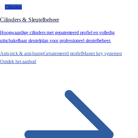
03
Cilinders
Cilinders & Sleutelbeheer
Hoogwaardige cilinders met gepatenteerd profiel en volledig
uitschakelbaar sleutelplan voor professioneel sleutelbeheer.
Anti-pick & anti-bump
Gepatenteerd profiel
Master key systemen
Ontdek het aanbod