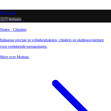
Mottura
🇮🇹 Italiaans
Sloten · Cilinders
Italiaanse precisie in veiligheidssloten, cilinders en sluitingssystemen
voor veeleisende toepassingen.
Meer over
Mottura