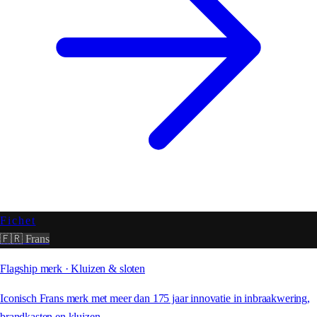
Fichet
🇫🇷 Frans
Flagship merk · Kluizen & sloten
Iconisch Frans merk met meer dan 175 jaar innovatie in inbraakwering,
brandkasten en kluizen.