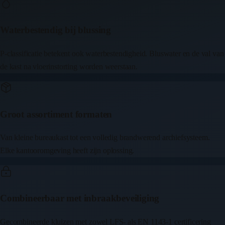
Waterbestendig bij blussing
P-classificatie betekent ook waterbestendigheid. Bluswater en de val van
de kast na vloerinstorting worden weerstaan.
Groot assortiment formaten
Van kleine bureaukast tot een volledig brandwerend archiefsysteem.
Elke kantooromgeving heeft zijn oplossing.
Combineerbaar met inbraakbeveiliging
Gecombineerde kluizen met zowel LFS- als EN 1143-1 certificering