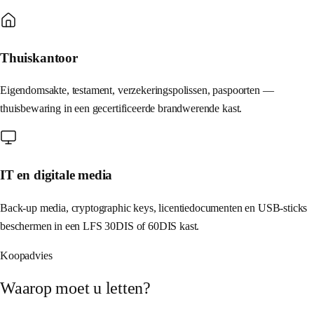
Thuiskantoor
Eigendomsakte, testament, verzekeringspolissen, paspoorten —
thuisbewaring in een gecertificeerde brandwerende kast.
IT en digitale media
Back-up media, cryptographic keys, licentiedocumenten en USB-sticks
beschermen in een LFS 30DIS of 60DIS kast.
Koopadvies
Waarop moet u letten?