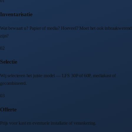
01
Inventarisatie
Wat bewaart u? Papier of media? Hoeveel? Moet het ook inbraakwerend
zijn?
02
Selectie
Wij selecteren het juiste model — LFS 30P of 60P, mediakast of
gecombineerd.
03
Offerte
Prijs voor kast en eventuele installatie of verankering.