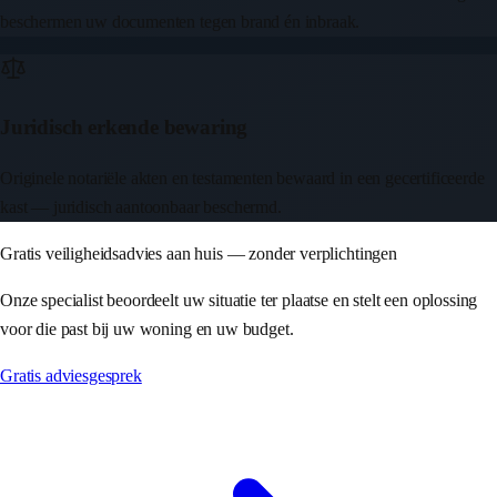
beschermen uw documenten tegen brand én inbraak.
Juridisch erkende bewaring
Originele notariële akten en testamenten bewaard in een gecertificeerde
kast — juridisch aantoonbaar beschermd.
Gratis veiligheidsadvies aan huis — zonder verplichtingen
Onze specialist beoordeelt uw situatie ter plaatse en stelt een oplossing
voor die past bij uw woning en uw budget.
Gratis adviesgesprek