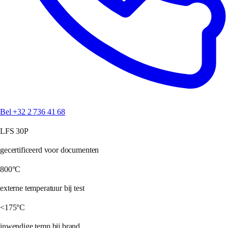
Bel +32 2 736 41 68
LFS 30P
gecertificeerd voor documenten
800°C
externe temperatuur bij test
<175°C
inwendige temp bij brand