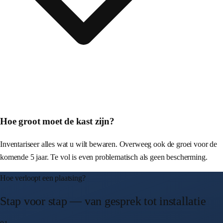
Hoe groot moet de kast zijn?
Inventariseer alles wat u wilt bewaren. Overweeg ook de groei voor de
komende 5 jaar. Te vol is even problematisch als geen bescherming.
Hoe verloopt een plaatsing?
Stap voor stap — van gesprek tot installatie