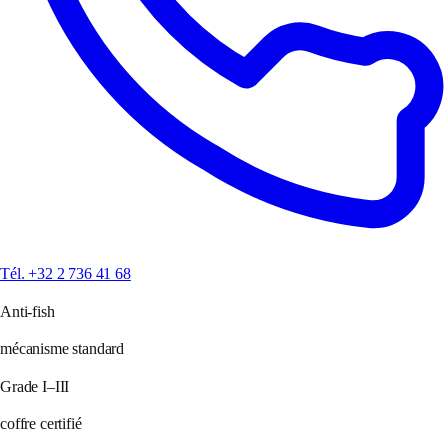
Tél. +32 2 736 41 68
Anti-fish
mécanisme standard
Grade I–III
coffre certifié