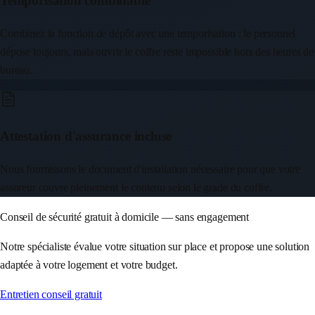
Temporisation combinable
Combinez la fonction de dépôt avec une temporisation : le personnel
dépose toujours, mais ouvrir le coffre reste impossible hors des heures de
bureau.
Attestation d'assurance incluse
Nous fournissons le document d'installation nécessaire pour que votre
assureur couvre pleinement le contenu selon le grade du coffre.
Conseil de sécurité gratuit à domicile — sans engagement
Notre spécialiste évalue votre situation sur place et propose une solution
adaptée à votre logement et votre budget.
Entretien conseil gratuit