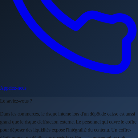
Appelez-nous
Le saviez-vous ?
Dans les commerces, le risque interne lors d'un dépôt de caisse est aussi
grand que le risque d'effraction externe. Le personnel qui ouvre le coffre
pour déposer des liquidités expose l'intégralité du contenu. Un coffre-
dépôt permet un dépôt sans ouvrir le coffre — le personnel ne voit