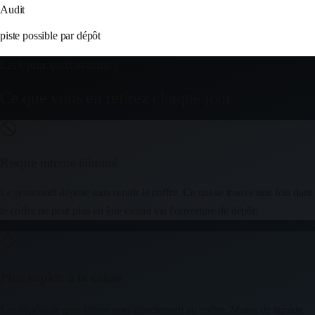
Audit
piste possible par dépôt
Les 6 principaux avantages
Ce que vous en retirez chaque jour
Risque interne éliminé
Le personnel dépose sans ouvrir le coffre. Ce qui se trouve une fois dans
le coffre ne peut plus en être extrait via l'ouverture de dépôt.
Plus rapide à la caisse
Les dépôts de gros billets vont directement au coffre. Moins de liquide