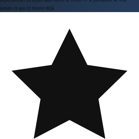
jamais ce qui s'y trouve déjà.