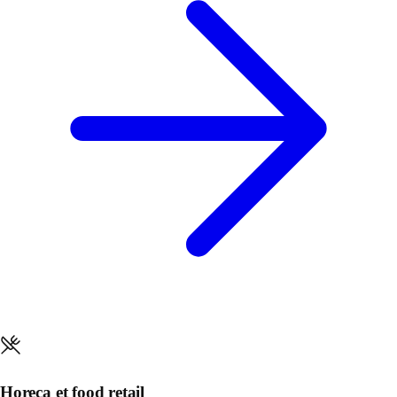
Horeca et food retail